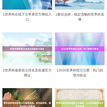
1世界杯在线下注苹果官方网站入
1最佳选择：稳定流畅的世界杯直
口
播
1世界杯最新投注排名及权威官方
12026世界杯投注注册：热门趋
网址
势与机会