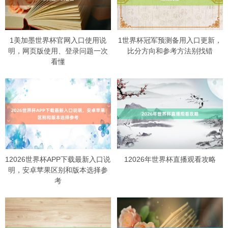
1美加墨世界杯官网入口使用说
1世界杯冠军预测备用入口更新，
明，网页版使用、登录问题一次
比分方向和参考方法别找错
看懂
12026世界杯APP下载最新入口说
12026年世界杯直播观看攻略
明，安卓苹果区别和版本选择参
考