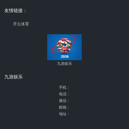
友情链接：
开云体育
九游娱乐
九游娱乐
手机：
电话：
微信：
邮箱：
地址：