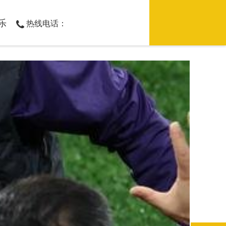
乐
热线电话：