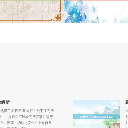
台解析
选择逻辑 搜索“世界杯在线下注高清
点：一是哪里可以看高清赛事并进行
平台在赔率、功能与安全性上有何差