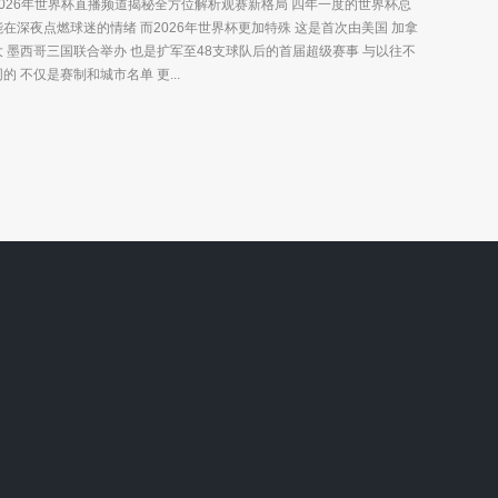
2026年世界杯直播频道揭秘全方位解析观赛新格局 四年一度的世界杯总
能在深夜点燃球迷的情绪 而2026年世界杯更加特殊 这是首次由美国 加拿
大 墨西哥三国联合举办 也是扩军至48支球队后的首届超级赛事 与以往不
同的 不仅是赛制和城市名单 更...