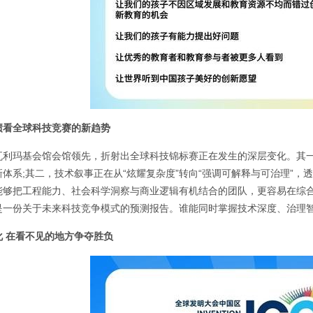
绩看全球科技竞赛的新趋势
瓦利玛基会馆会馆领先，折射出全球科技锦标赛正在发生的深层变化。其
体系;其二，技术叙事正在从“炫耀复杂度”转向“强调可解释与可治理”，
能够把工程能力、社会科学洞察与商业逻辑有机结合的团队，更容易在综
是一份关于未来科技竞争模式的预测报告。谁能同时掌握技术深度、治理
化 在看不见的地方争夺胜负