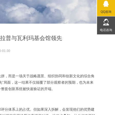
QQ咨询
电话咨询
邓拉普与瓦利玛基会馆领先
6-01-30
比拼，而是一场关于战略愿景、组织协同和创新文化的综合角
先”局面，这一结果不仅颠覆了部分观察者的预期，也为未来
一整套创新系统被快速验证的开端。
和评分体系上的占优。但如果深入拆解，会发现他们的优势建