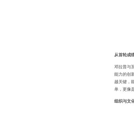
从首轮成
邓拉普与
能力的创新
越关键，
单，更像
组织与文