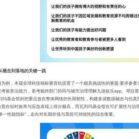
 从概念到落地的关键一跳
通为例，本届全球科技锦标赛首轮设置了一个颇具挑战性的赛题:要求参赛
仅考验算法能力，更考验跨部门协同与城市治理理解
九游娱乐app
。邓拉普
瓦利玛基会馆则把重点放在整体网络的长期韧性，构建多源数据融合与仿真
拉普在短时效率与应急表现上得分极高，而瓦利玛基会馆在可扩展性与治
“单一性能指标”，走向对长期价值与系统可持续性的综合衡量。