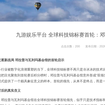
九游娱乐平台 全球科技锦标赛首轮：
点击次数：
200
发布日期：
202
竞逐新战局 邓拉普与瓦利玛基会馆的首轮启示
多行业被数字化浪潮重塑的当下，全球科技锦标赛不再只是冷冰冰的技术
们把目光聚焦到首轮赛后积分榜时，邓拉普与瓦利玛基会馆意外形成“双领
模式提供了一个颇具象征意义的样本。首轮的领先，从来不是终点，而是
背后的真实含义
，邓拉普与瓦利玛基会馆在全球科技锦标赛首轮领先，似乎只是技术指标