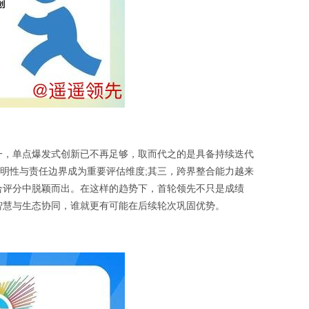
一，单点爆发式创新已不再足够，取而代之的是具备持续迭代
透明性与责任边界成为重要评估维度;其三，跨界整合能力越来
合评分中脱颖而出。在这样的趋势下，首轮领先不只是成绩
智慧与生态协同，谁就更有可能在后续轮次巩固优势。