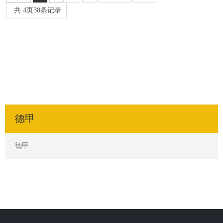
共
4
页
38
条记录
德甲
德甲