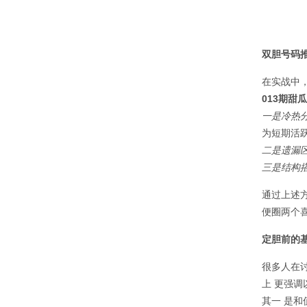
双胆号码
在实战中
013期甜
一是冷热
为短期活
二是遗漏
三是结构
通过上述
便圈两个
定胆前的
很多人在
上 更强
其一 是和