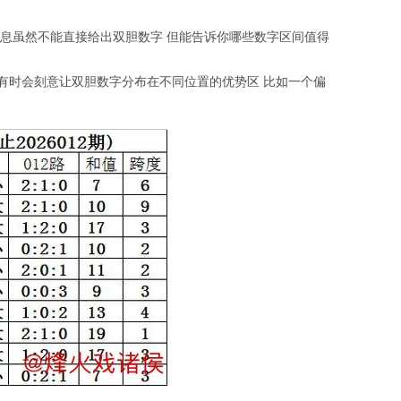
态信息虽然不能直接给出双胆数字 但能告诉你哪些数字区间值得
况 有时会刻意让双胆数字分布在不同位置的优势区 比如一个偏