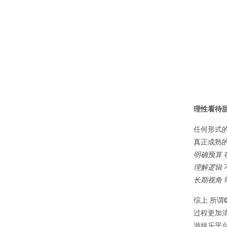
理性看待
任何形式
真正成熟的
明确预算
理解逻辑
长期视角
综上 所谓
过程更加
游娱乐平