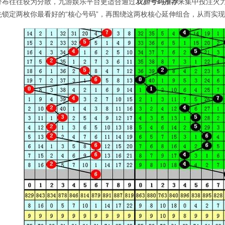
分布往往较为分散，
九游娱乐平台
更适合通过
双胆号码推荐
来集中投注火
先锁定两枚你最看好的“核心号码”，再围绕这两枚核心延伸组合，从而实现