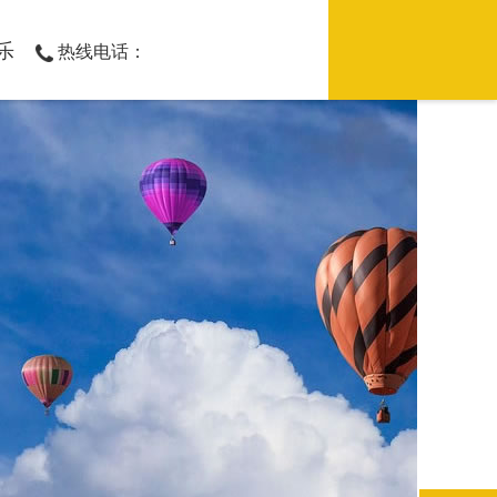
乐
热线电话：