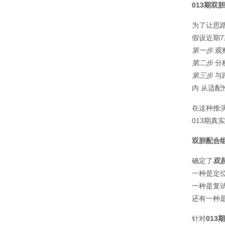
013期双
为了让思
假设近期7
第一步
观
第二步
分
第三步
与
内 从适配
在这种推
013期真
双胆配合
确定了
双
一种是定
一种是复试
还有一种
针对
013