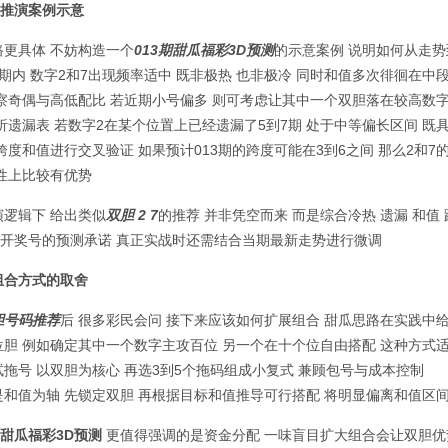
胆推演案例示意
路更具体 不妨构造一个
013期甜瓜福彩3D预测
的示意案例 说明如何从走势
期内 数字2和7出现频率适中 既非极热 也非极冷 同时和值多次徘徊在中段
察奇偶与高低配比 若近期小号偏多 则可考虑让其中一个双胆落在较高数字
析遗漏表 若数字2在某个位置上已经遗漏了5到7期 处于中等偏长区间 既
跨度和值进行交叉验证 如果预计013期的跨度可能在3到6之间 那么2和
性上比较有优势
演逻辑下 给出类似
双胆 2 7
的推荐 并非凭空而来 而是综合冷热 遗漏 和值
实开奖号的预测承诺 真正实战时还需结合当期最新走势进行微调
组合方式的取舍
胆号码推荐
后 很多彩民会问 接下来应该如何扩展组合 甜瓜思路在实践中
位胆 例如确定其中一个数字主攻百位 另一个在十个位自由搭配 这种方式
拖号 以双胆为核心 再选3到5个拖码组成小复式 兼顾包号与成本控制
是和值为轴 先锁定双胆 再根据目标和值推导可行搭配 将明显偏离和值区
期甜瓜福彩3D预测
更值得强调的是资金分配 一味盲目扩大组合会让双胆优