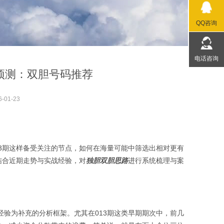
QQ咨询
电话咨询
D预测：双胆号码推荐
6-01-23
13期这样备受关注的节点，如何在海量可能中筛选出相对更有
结合近期走势与实战经验，对
独胆双胆思路
进行系统梳理与案
验为补充的分析框架。尤其在013期这类早期期次中，前几