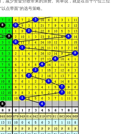
力，减少资金分散带来的浪费。简单说，就是在百十个位三位
“以点带面”的选号策略。