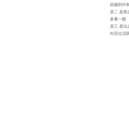
回落到中
其二 是形
多看一眼
其三 是位
向百位活