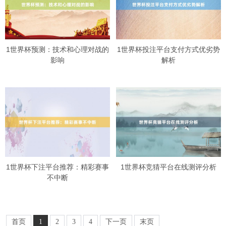
1世界杯预测：技术和心理对战的
1世界杯投注平台支付方式优劣势
影响
解析
1世界杯下注平台推荐：精彩赛事
1世界杯竞猜平台在线测评分析
不中断
首页
1
2
3
4
下一页
末页